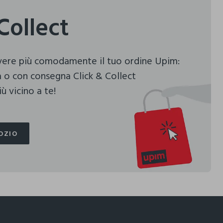
Collect
evere più comodamente il tuo ordine Upim:
 o con consegna Click & Collect
ù vicino a te!
OZIO
OZIO