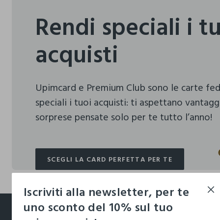
Rendi speciali i t
acquisti
Upimcard e Premium Club sono le carte fe
speciali i tuoi acquisti:
ti aspettano vantagg
sorprese pensate solo per te tutto l’anno!
SCEGLI LA CARD PERFETTA PER TE
SCEGLI LA CARD PERFETTA PER TE
Iscriviti alla newsletter, per te
footer.ariatitle
uno sconto del 10% sul tuo