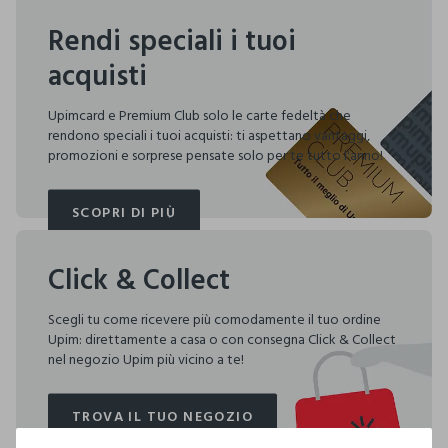
Rendi speciali i tuoi
acquisti
Upimcard e Premium Club solo le carte fedeltà che
rendono speciali i tuoi acquisti: ti aspettano vantaggi,
promozioni e sorprese pensate solo per te tutto l'anno!
SCOPRI DI PIÙ
SCOPRI DI PIÙ
Click & Collect
Scegli tu come ricevere più comodamente il tuo ordine
Upim: direttamente a casa o con consegna Click & Collect
nel negozio Upim più vicino a te!
TROVA IL TUO NEGOZIO
TROVA IL TUO NEGOZIO