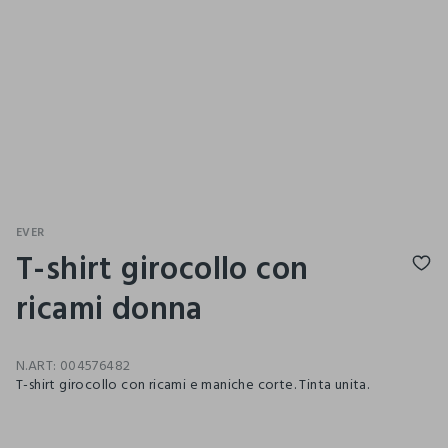
EVER
T-shirt girocollo con
ricami donna
N.ART:
004576482
T-shirt girocollo con ricami e maniche corte. Tinta unita.