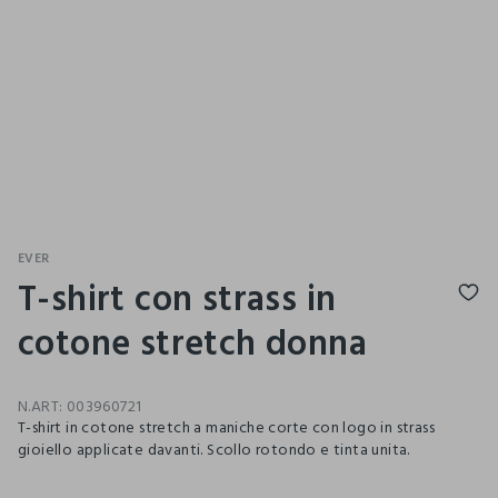
EVER
T-shirt con strass in
cotone stretch donna
N.ART:
003960721
T-shirt in cotone stretch a maniche corte con logo in strass
gioiello applicate davanti. Scollo rotondo e tinta unita.