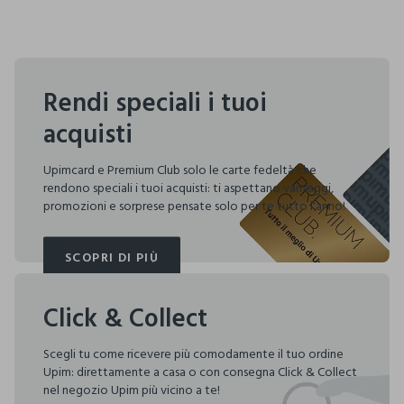
Rendi speciali i tuoi
acquisti
Upimcard e Premium Club solo le carte fedeltà che
rendono speciali i tuoi acquisti: ti aspettano vantaggi,
promozioni e sorprese pensate solo per te tutto l'anno!
SCOPRI DI PIÙ
SCOPRI DI PIÙ
Click & Collect
Scegli tu come ricevere più comodamente il tuo ordine
Upim: direttamente a casa o con consegna Click & Collect
nel negozio Upim più vicino a te!