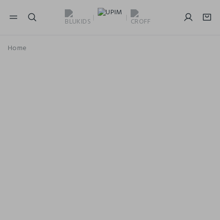
NAVIGATION.ARIA.GOTOMAINCONTENT
NAVIGATION.ARIA.GOTOFOOTER
Home