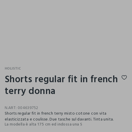
HOLISTIC
Shorts regular fit in french
terry donna
N.ART:
004639752
Shorts regular fit in french terry misto cotone con vita
elasticizzata e coulisse. Due tasche sul davanti. Tinta unita.
La modella è alta 175 cm ed indossa una S