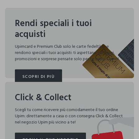
Rendi speciali i tuoi
acquisti
Upimcard e Premium Club solo le carte fedeltà che
rendono speciali i tuoi acquisti: ti aspettano vantaggi,
promozioni e sorprese pensate solo per te tutto l'anno!
SCOPRI DI PIÙ
SCOPRI DI PIÙ
Click & Collect
Scegli tu come ricevere più comodamente il tuo ordine
Upim: direttamente a casa o con consegna Click & Collect
nel negozio Upim più vicino a te!