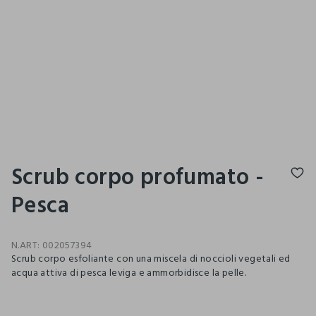
Scrub corpo profumato -
Pesca
N.ART:
002057394
Scrub corpo esfoliante con una miscela di noccioli vegetali ed
acqua attiva di pesca leviga e ammorbidisce la pelle.