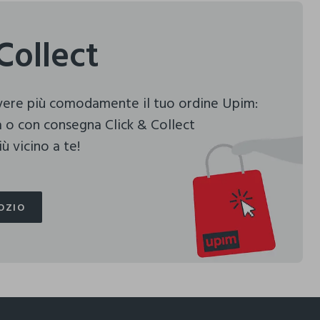
Collect
evere più comodamente il tuo ordine Upim:
 o con consegna Click & Collect
ù vicino a te!
OZIO
OZIO