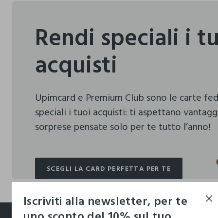
Rendi speciali i t
acquisti
Upimcard e Premium Club sono le carte fe
speciali i tuoi acquisti:
ti aspettano vantagg
sorprese pensate solo per te tutto l’anno!
SCEGLI LA CARD PERFETTA PER TE
SCEGLI LA CARD PERFETTA PER TE
Iscriviti alla newsletter, per te
footer.ariatitle
uno sconto del 10% sul tuo