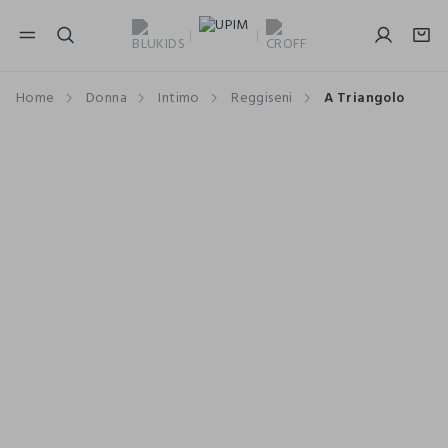
NAVIGATION.ARIA.GOTOMAINCONTENT
NAVIGATION.ARIA.GOTOFOOTER
Home
Donna
Intimo
Reggiseni
A Triangolo