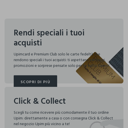
Rendi speciali i tuoi
acquisti
Upimcard e Premium Club solo le carte fedeltà che
rendono speciali i tuoi acquisti: ti aspettano vantaggi,
promozioni e sorprese pensate solo per te tutto l'anno!
SCOPRI DI PIÙ
SCOPRI DI PIÙ
Click & Collect
Scegli tu come ricevere più comodamente il tuo ordine
Upim: direttamente a casa o con consegna Click & Collect
nel negozio Upim più vicino a te!