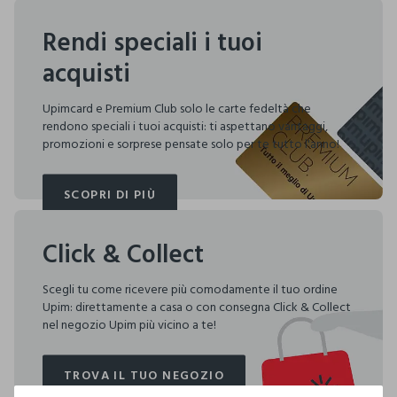
Rendi speciali i tuoi
acquisti
Upimcard e Premium Club solo le carte fedeltà che
rendono speciali i tuoi acquisti: ti aspettano vantaggi,
promozioni e sorprese pensate solo per te tutto l'anno!
SCOPRI DI PIÙ
SCOPRI DI PIÙ
Click & Collect
Scegli tu come ricevere più comodamente il tuo ordine
Upim: direttamente a casa o con consegna Click & Collect
nel negozio Upim più vicino a te!
TROVA IL TUO NEGOZIO
TROVA IL TUO NEGOZIO