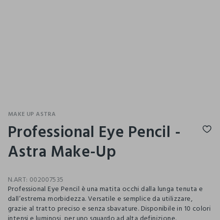
MAKE UP ASTRA
Professional Eye Pencil -
Astra Make-Up
N.ART:
002007535
Professional Eye Pencil è una matita occhi dalla lunga tenuta e
dall’estrema morbidezza. Versatile e semplice da utilizzare,
grazie al tratto preciso e senza sbavature. Disponibile in 10 colori
intensi e luminosi, per uno sguardo ad alta definizione.