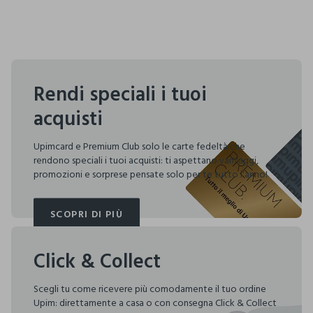
Rendi speciali i tuoi
acquisti
Upimcard e Premium Club solo le carte fedeltà che
rendono speciali i tuoi acquisti: ti aspettano vantaggi,
promozioni e sorprese pensate solo per te tutto l'anno!
SCOPRI DI PIÙ
SCOPRI DI PIÙ
Click & Collect
Scegli tu come ricevere più comodamente il tuo ordine
Upim: direttamente a casa o con consegna Click & Collect