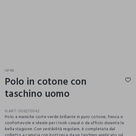
UPIM
Polo in cotone con
taschino uomo
N.ART:
006270042
Polo a maniche corte verde brillante in puro cotone, fresca e
confortevole e ideale per i look casual o da ufficio durante la
bella stagione. Con vestibilità regolare, è completata dal
colletto a camicia con bottoni e da un taschino applicato sul