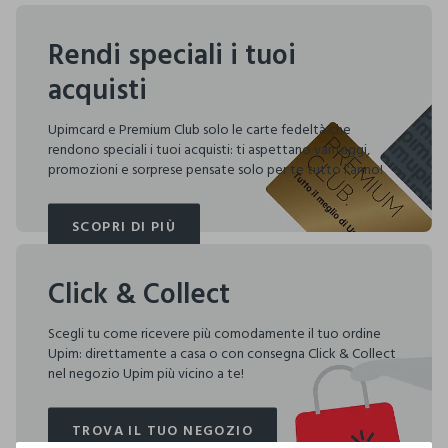
Rendi speciali i tuoi
acquisti
Upimcard e Premium Club solo le carte fedeltà che
rendono speciali i tuoi acquisti: ti aspettano vantaggi,
promozioni e sorprese pensate solo per te tutto l'anno!
SCOPRI DI PIÙ
SCOPRI DI PIÙ
Click & Collect
Scegli tu come ricevere più comodamente il tuo ordine
Upim: direttamente a casa o con consegna Click & Collect
nel negozio Upim più vicino a te!
TROVA IL TUO NEGOZIO
TROVA IL TUO NEGOZIO