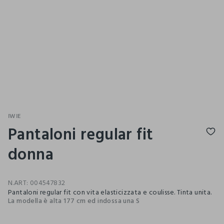
IWIE
Pantaloni regular fit
donna
N.ART:
004547832
Pantaloni regular fit con vita elasticizzata e coulisse. Tinta unita.
La modella è alta 177 cm ed indossa una S