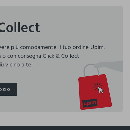
Collect
evere più comodamente il tuo ordine Upim:
 o con consegna Click & Collect
ù vicino a te!
OZIO
OZIO