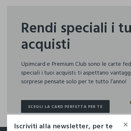
Rendi speciali i t
acquisti
Upimcard e Premium Club sono le carte fe
speciali i tuoi acquisti:
ti aspettano vantagg
sorprese pensate solo per te tutto l’anno!
SCEGLI LA CARD PERFETTA PER TE
SCEGLI LA CARD PERFETTA PER TE
Iscriviti alla newsletter, per te
footer.ariatitle