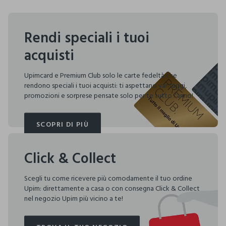
Rendi speciali i tuoi
acquisti
Upimcard e Premium Club solo le carte fedeltà che
rendono speciali i tuoi acquisti: ti aspettano vantaggi,
promozioni e sorprese pensate solo per te tutto l'anno!
SCOPRI DI PIÙ
SCOPRI DI PIÙ
Click & Collect
Scegli tu come ricevere più comodamente il tuo ordine
Upim: direttamente a casa o con consegna Click & Collect
nel negozio Upim più vicino a te!