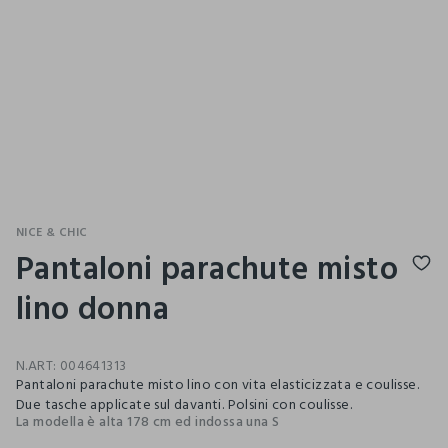
NICE & CHIC
Pantaloni parachute misto
lino donna
N.ART:
004641313
Pantaloni parachute misto lino con vita elasticizzata e coulisse.
Due tasche applicate sul davanti. Polsini con coulisse.
La modella è alta 178 cm ed indossa una S