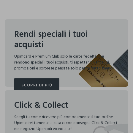
Rendi speciali i tuoi
acquisti
Upimcard e Premium Club solo le carte fedeltà che
rendono speciali i tuoi acquisti: ti aspettano vantaggi,
promozioni e sorprese pensate solo per te tutto l'anno!
SCOPRI DI PIÙ
SCOPRI DI PIÙ
Click & Collect
Scegli tu come ricevere più comodamente il tuo ordine
Upim: direttamente a casa o con consegna Click & Collect
nel negozio Upim più vicino a te!