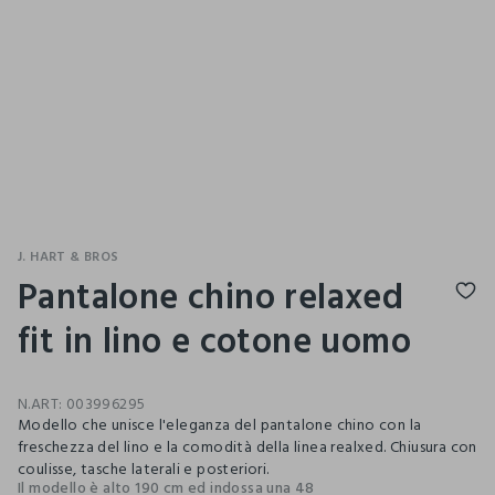
J. HART & BROS
Pantalone chino relaxed
fit in lino e cotone uomo
N.ART:
003996295
Modello che unisce l'eleganza del pantalone chino con la
freschezza del lino e la comodità della linea realxed. Chiusura con
coulisse, tasche laterali e posteriori.
Il modello è alto 190 cm ed indossa una 48