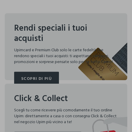
Rendi speciali i tuoi
acquisti
Upimcard e Premium Club solo le carte fedeltà che
rendono speciali i tuoi acquisti: ti aspettano vantaggi,
promozioni e sorprese pensate solo per te tutto l'anno!
SCOPRI DI PIÙ
SCOPRI DI PIÙ
Click & Collect
Scegli tu come ricevere più comodamente il tuo ordine
Upim: direttamente a casa o con consegna Click & Collect
nel negozio Upim più vicino a te!