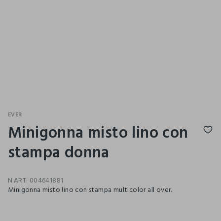
EVER
Minigonna misto lino con
stampa donna
N.ART:
004641881
Minigonna misto lino con stampa multicolor all over.