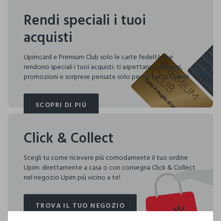
Rendi speciali i tuoi
acquisti
Upimcard e Premium Club solo le carte fedeltà che
rendono speciali i tuoi acquisti: ti aspettano vantaggi,
promozioni e sorprese pensate solo per te tutto l'anno!
SCOPRI DI PIÙ
SCOPRI DI PIÙ
Click & Collect
Scegli tu come ricevere più comodamente il tuo ordine
Upim: direttamente a casa o con consegna Click & Collect
nel negozio Upim più vicino a te!
TROVA IL TUO NEGOZIO
TROVA IL TUO NEGOZIO