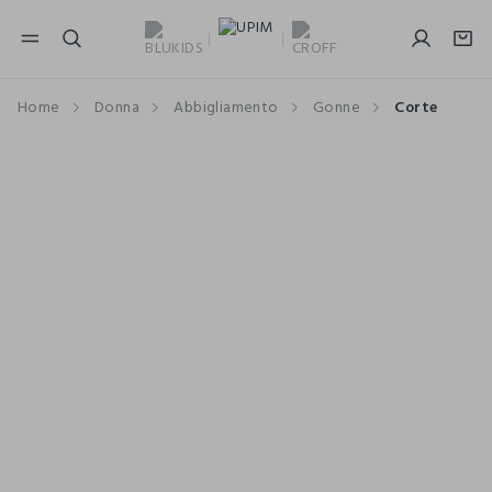
NAVIGATION.ARIA.GOTOMAINCONTENT
NAVIGATION.ARIA.GOTOFOOTER
Home
Donna
Abbigliamento
Gonne
Corte