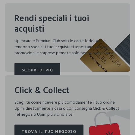
Rendi speciali i tuoi
acquisti
Upimcard e Premium Club solo le carte fedeltà che
rendono speciali i tuoi acquisti: ti aspettano vantaggi,
promozioni e sorprese pensate solo per te tutto l'anno!
SCOPRI DI PIÙ
SCOPRI DI PIÙ
Click & Collect
Scegli tu come ricevere più comodamente il tuo ordine
Upim: direttamente a casa o con consegna Click & Collect
nel negozio Upim più vicino a te!
TROVA IL TUO NEGOZIO
TROVA IL TUO NEGOZIO