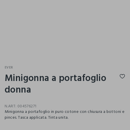
EVER
Minigonna a portafoglio
donna
N.ART:
004576271
Minigonna a portafoglio in puro cotone con chiusura a bottoni e
pinces. Tasca applicata. Tinta unita.