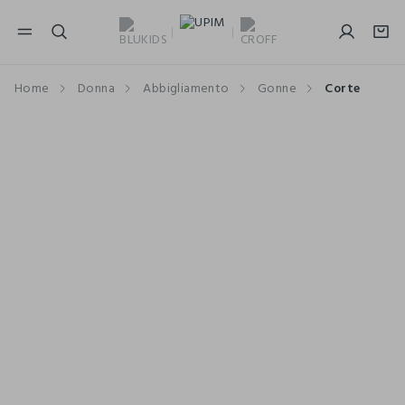
NAVIGATION.ARIA.GOTOMAINCONTENT
NAVIGATION.ARIA.GOTOFOOTER
Home
Donna
Abbigliamento
Gonne
Corte