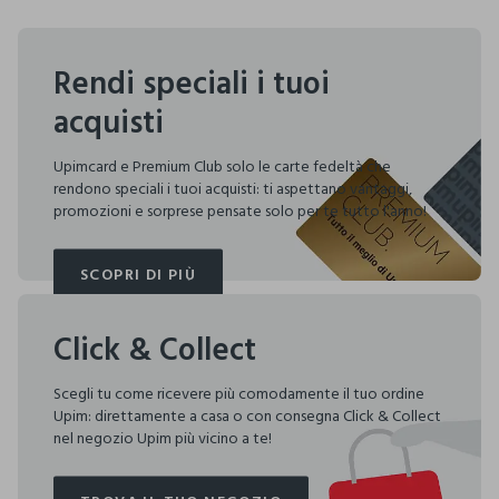
Rendi speciali i tuoi
acquisti
Upimcard e Premium Club solo le carte fedeltà che
rendono speciali i tuoi acquisti: ti aspettano vantaggi,
promozioni e sorprese pensate solo per te tutto l'anno!
SCOPRI DI PIÙ
SCOPRI DI PIÙ
Click & Collect
Scegli tu come ricevere più comodamente il tuo ordine
Upim: direttamente a casa o con consegna Click & Collect
nel negozio Upim più vicino a te!