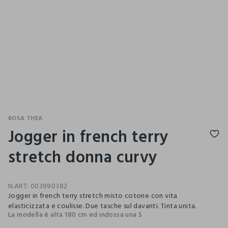
ROSA THEA
Jogger in french terry
stretch donna curvy
N.ART:
003990382
Jogger in french terry stretch misto cotone con vita
elasticizzata e coulisse. Due tasche sul davanti. Tinta unita.
La modella è alta 180 cm ed indossa una S