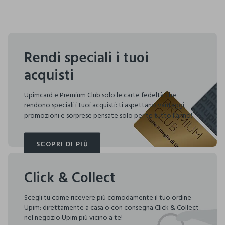
Rendi speciali i tuoi
acquisti
Upimcard e Premium Club solo le carte fedeltà che
rendono speciali i tuoi acquisti: ti aspettano vantaggi,
promozioni e sorprese pensate solo per te tutto l'anno!
SCOPRI DI PIÙ
SCOPRI DI PIÙ
Click & Collect
Scegli tu come ricevere più comodamente il tuo ordine
Upim: direttamente a casa o con consegna Click & Collect
nel negozio Upim più vicino a te!