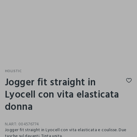
HOLISTIC
Jogger fit straight in
Lyocell con vita elasticata
donna
N.ART:
004576774
Jogger fit straight in Lyocell con vita elasticata e coulisse. Due
tasche sul davanti. Tinta unita.