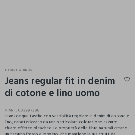
J. HART & BROS
Jeans regular fit in denim
di cotone e lino uomo
N.ART:
003997386
Jeans cinque tasche con vestibilità regolare in denim di cotone e
lino, caratterizzato da una particolare colorazione azzurro
chiaro effetto bleached. Le proprietà delle fibre naturali creano
un tessuto fresco e leggero, che mantiene la sua struttura.