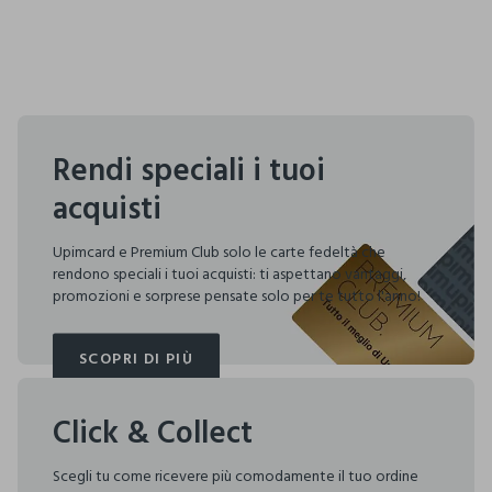
Rendi speciali i tuoi
acquisti
Upimcard e Premium Club solo le carte fedeltà che
rendono speciali i tuoi acquisti: ti aspettano vantaggi,
promozioni e sorprese pensate solo per te tutto l'anno!
SCOPRI DI PIÙ
SCOPRI DI PIÙ
Click & Collect
Scegli tu come ricevere più comodamente il tuo ordine