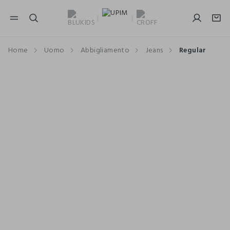
NAVIGATION.ARIA.GOTOMAINCONTENT
NAVIGATION.ARIA.GOTOFOOTER
Home
Uomo
Abbigliamento
Jeans
Regular