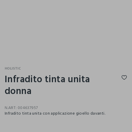
HOLISTIC
Infradito tinta unita
donna
N.ART:
004637957
Infradito tinta unita con applicazione gioello davanti.