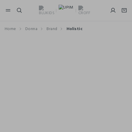
NAVIGATION.ARIA.GOTOMAINCONTENT
NAVIGATION.ARIA.GOTOFOOTER
Home
Donna
Brand
Holistic