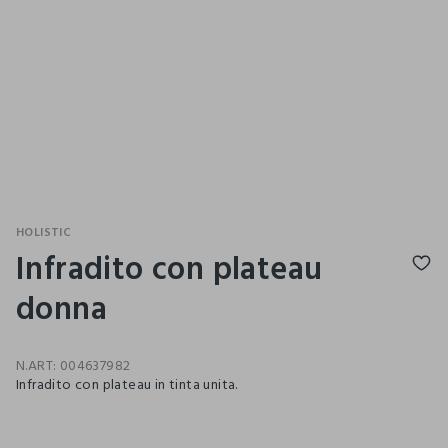
HOLISTIC
Infradito con plateau
donna
N.ART:
004637982
Infradito con plateau in tinta unita.