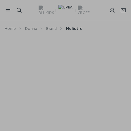
NAVIGATION.ARIA.GOTOMAINCONTENT
NAVIGATION.ARIA.GOTOFOOTER
Home
Donna
Brand
Holistic