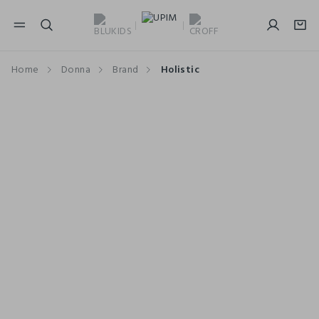
NAVIGATION.ARIA.GOTOMAINCONTENT
NAVIGATION.ARIA.GOTOFOOTER
Home
Donna
Brand
Holistic