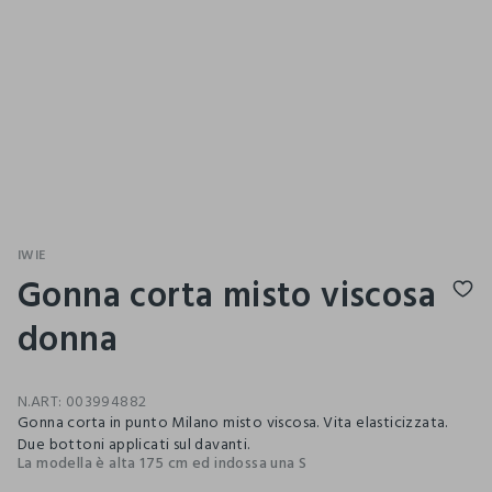
IWIE
Gonna corta misto viscosa
donna
N.ART:
003994882
Gonna corta in punto Milano misto viscosa. Vita elasticizzata.
Due bottoni applicati sul davanti.
La modella è alta 175 cm ed indossa una S