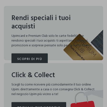
Rendi speciali i tuoi
acquisti
Upimcard e Premium Club solo le carte fedeltà che
rendono speciali i tuoi acquisti: ti aspettano vantaggi,
promozioni e sorprese pensate solo per te tutto l'anno!
SCOPRI DI PIÙ
SCOPRI DI PIÙ
Click & Collect
Scegli tu come ricevere più comodamente il tuo ordine
Upim: direttamente a casa o con consegna Click & Collect
nel negozio Upim più vicino a te!