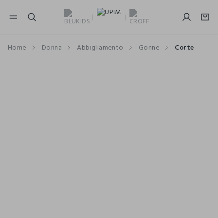
NAVIGATION.ARIA.GOTOMAINCONTENT
NAVIGATION.ARIA.GOTOFOOTER
Home
Donna
Abbigliamento
Gonne
Corte