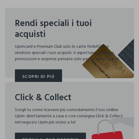
Rendi speciali i tuoi
acquisti
Upimcard e Premium Club solo le carte fedeltà che
rendono speciali i tuoi acquisti: ti aspettano vantaggi,
promozioni e sorprese pensate solo per te tutto l'anno!
SCOPRI DI PIÙ
SCOPRI DI PIÙ
Click & Collect
Scegli tu come ricevere più comodamente il tuo ordine
Upim: direttamente a casa o con consegna Click & Collect
nel negozio Upim più vicino a te!