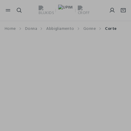
NAVIGATION.ARIA.GOTOMAINCONTENT
NAVIGATION.ARIA.GOTOFOOTER
Home
Donna
Abbigliamento
Gonne
Corte