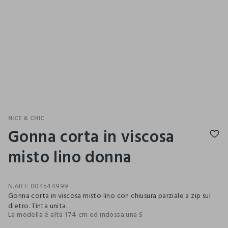
NICE & CHIC
Gonna corta in viscosa
misto lino donna
N.ART:
004544999
Gonna corta in viscosa misto lino con chiusura parziale a zip sul
dietro. Tinta unita.
La modella è alta 174 cm ed indossa una S