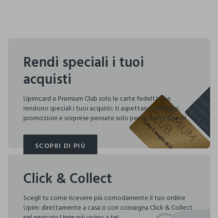
Rendi speciali i tuoi
acquisti
Upimcard e Premium Club solo le carte fedeltà che
rendono speciali i tuoi acquisti: ti aspettano vantaggi,
promozioni e sorprese pensate solo per te tutto l'anno!
SCOPRI DI PIÙ
SCOPRI DI PIÙ
Click & Collect
Scegli tu come ricevere più comodamente il tuo ordine
Upim: direttamente a casa o con consegna Click & Collect
nel negozio Upim più vicino a te!