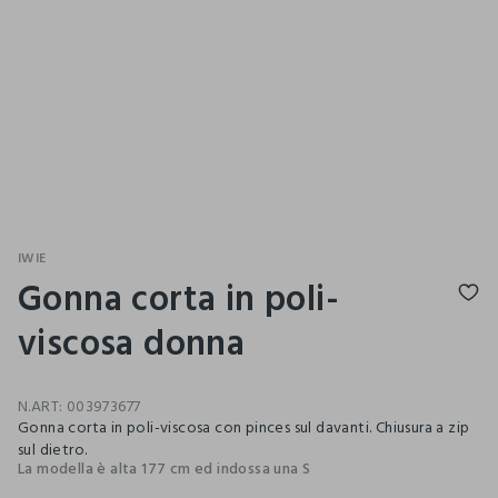
IWIE
Gonna corta in poli-
viscosa donna
N.ART:
003973677
Gonna corta in poli-viscosa con pinces sul davanti. Chiusura a zip
sul dietro.
La modella è alta 177 cm ed indossa una S