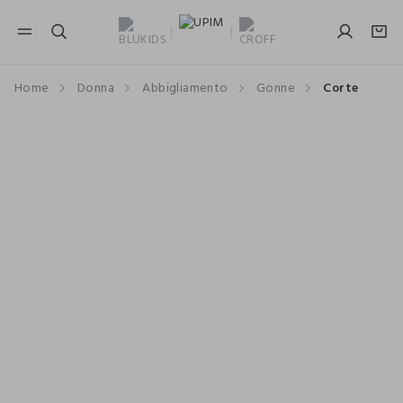
NAVIGATION.ARIA.GOTOMAINCONTENT
NAVIGATION.ARIA.GOTOFOOTER
Home
Donna
Abbigliamento
Gonne
Corte