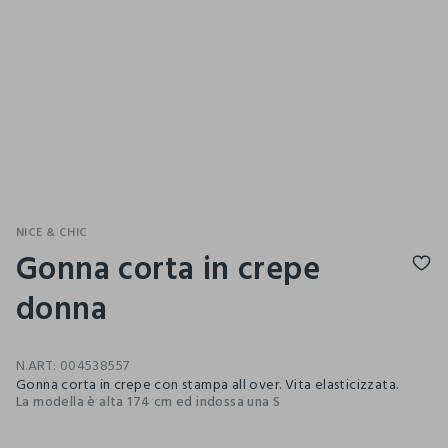
NICE & CHIC
Gonna corta in crepe
donna
N.ART:
004538557
Gonna corta in crepe con stampa all over. Vita elasticizzata.
La modella è alta 174 cm ed indossa una S