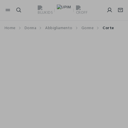
NAVIGATION.ARIA.GOTOMAINCONTENT
NAVIGATION.ARIA.GOTOFOOTER
Home
Donna
Abbigliamento
Gonne
Corte