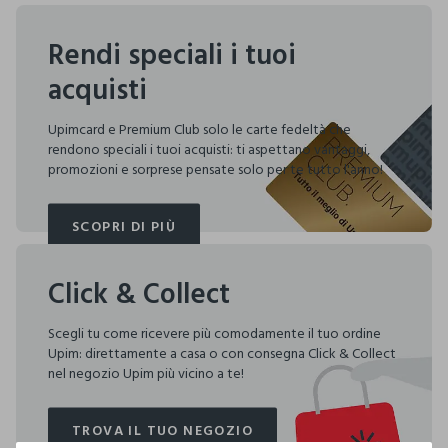
Rendi speciali i tuoi
acquisti
Upimcard e Premium Club solo le carte fedeltà che
rendono speciali i tuoi acquisti: ti aspettano vantaggi,
promozioni e sorprese pensate solo per te tutto l'anno!
SCOPRI DI PIÙ
SCOPRI DI PIÙ
Click & Collect
Scegli tu come ricevere più comodamente il tuo ordine
Upim: direttamente a casa o con consegna Click & Collect
nel negozio Upim più vicino a te!
TROVA IL TUO NEGOZIO
TROVA IL TUO NEGOZIO