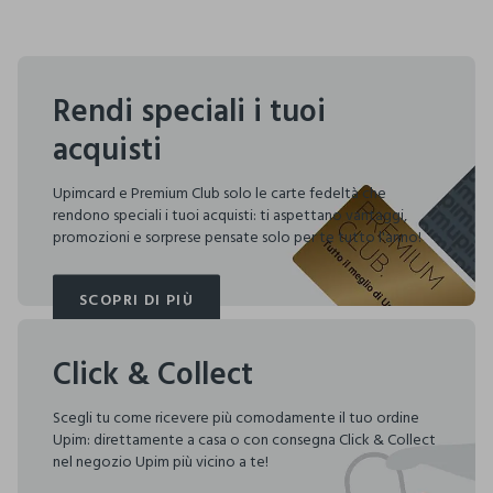
Rendi speciali i tuoi
acquisti
Upimcard e Premium Club solo le carte fedeltà che
rendono speciali i tuoi acquisti: ti aspettano vantaggi,
promozioni e sorprese pensate solo per te tutto l'anno!
SCOPRI DI PIÙ
SCOPRI DI PIÙ
Click & Collect
Scegli tu come ricevere più comodamente il tuo ordine
Upim: direttamente a casa o con consegna Click & Collect
nel negozio Upim più vicino a te!