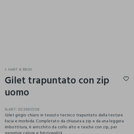
J. HART & BROS
Gilet trapuntato con zip
uomo
N.ART:
003985508
Gilet grigio chiaro in tessuto tecnico trapuntato dalla texture
liscia e morbida. Completato da chiusura a zip e da una leggera
imbottitura, è arricchito da collo alto e tasche con zip, per
garantire calore e funzionalità.