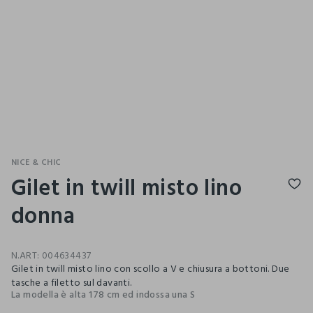
NICE & CHIC
Gilet in twill misto lino
donna
N.ART:
004634437
Gilet in twill misto lino con scollo a V e chiusura a bottoni. Due
tasche a filetto sul davanti.
La modella è alta 178 cm ed indossa una S