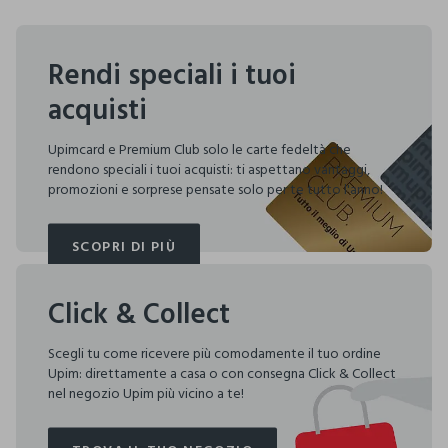
Rendi speciali i tuoi
acquisti
Upimcard e Premium Club solo le carte fedeltà che
rendono speciali i tuoi acquisti: ti aspettano vantaggi,
promozioni e sorprese pensate solo per te tutto l'anno!
SCOPRI DI PIÙ
SCOPRI DI PIÙ
Click & Collect
Scegli tu come ricevere più comodamente il tuo ordine
Upim: direttamente a casa o con consegna Click & Collect
nel negozio Upim più vicino a te!