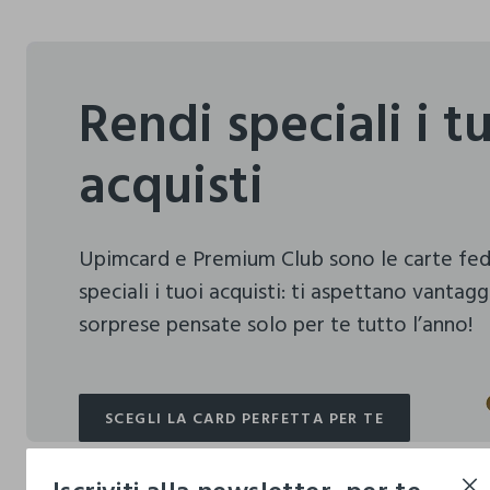
Rendi speciali i t
acquisti
Upimcard e Premium Club sono le carte fe
speciali i tuoi acquisti:
ti aspettano vantagg
sorprese pensate solo per te tutto l’anno!
SCEGLI LA CARD PERFETTA PER TE
SCEGLI LA CARD PERFETTA PER TE