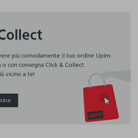
Collect
evere più comodamente il tuo ordine Upim:
 o con consegna Click & Collect
ù vicino a te!
OZIO
OZIO