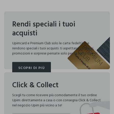
Rendi speciali i tuoi
acquisti
Upimcard e Premium Club solo le carte fedeltà che
rendono speciali i tuoi acquisti: ti aspettano vantaggi,
promozioni e sorprese pensate solo per te tutto l'anno!
SCOPRI DI PIÙ
SCOPRI DI PIÙ
Click & Collect
Scegli tu come ricevere più comodamente il tuo ordine
Upim: direttamente a casa o con consegna Click & Collect
nel negozio Upim più vicino a te!