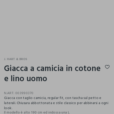
J. HART & BROS
Giacca a camicia in cotone
e lino uomo
N.ART:
003990370
Giacca con taglio camicia, regular fit, con tascha sul petto e
laterali. Chiusura abbottonata e stile classico per abbinarsi a ogni
look.
Il modello è alto 190 cm ed indossa una L