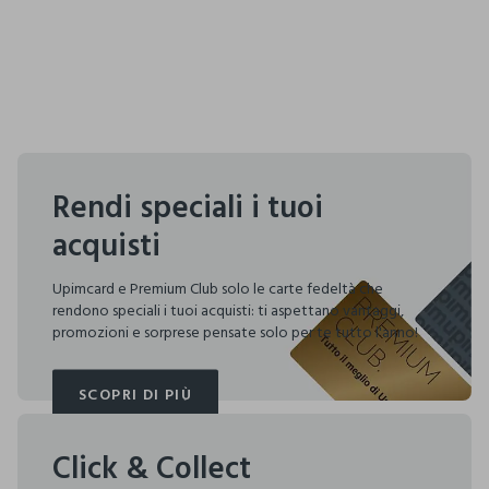
Rendi speciali i tuoi
acquisti
Upimcard e Premium Club solo le carte fedeltà che
rendono speciali i tuoi acquisti: ti aspettano vantaggi,
promozioni e sorprese pensate solo per te tutto l'anno!
SCOPRI DI PIÙ
SCOPRI DI PIÙ
Click & Collect