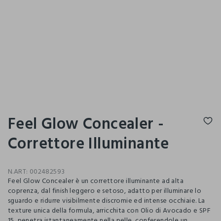
Feel Glow Concealer -
Correttore Illuminante
N.ART:
002482593
Feel Glow Concealer è un correttore illuminante ad alta
coprenza, dal finish leggero e setoso, adatto per illuminare lo
sguardo e ridurre visibilmente discromie ed intense occhiaie. La
texture unica della formula, arricchita con Olio di Avocado e SPF
15, penetra istantaneamente nella pelle, conferendole un