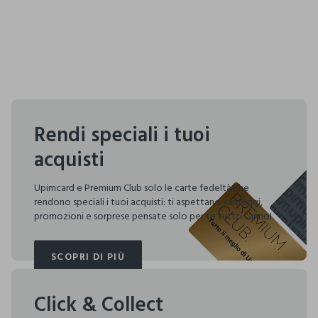
Rendi speciali i tuoi
acquisti
Upimcard e Premium Club solo le carte fedeltà che
rendono speciali i tuoi acquisti: ti aspettano vantaggi,
promozioni e sorprese pensate solo per te tutto l'anno!
SCOPRI DI PIÙ
SCOPRI DI PIÙ
Click & Collect