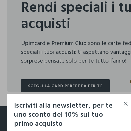
Rendi speciali i t
acquisti
Upimcard e Premium Club sono le carte fe
speciali i tuoi acquisti:
ti aspettano vantagg
sorprese pensate solo per te tutto l’anno!
SCEGLI LA CARD PERFETTA PER TE
SCEGLI LA CARD PERFETTA PER TE
Iscriviti alla newsletter, per te
footer.ariatitle
uno sconto del 10% sul tuo
primo acquisto
Un click, un regalo: