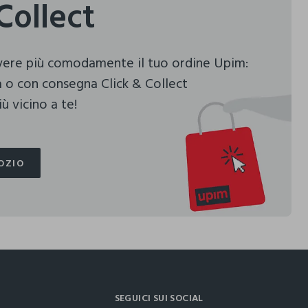
Collect
evere più comodamente il tuo ordine Upim:
 o con consegna Click & Collect
ù vicino a te!
OZIO
OZIO
SEGUICI SUI SOCIAL