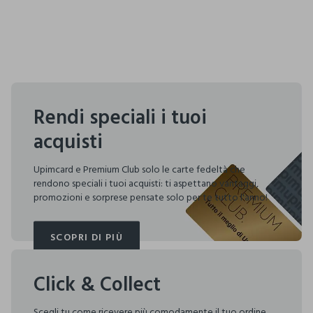
Rendi speciali i tuoi
acquisti
Upimcard e Premium Club solo le carte fedeltà che
rendono speciali i tuoi acquisti: ti aspettano vantaggi,
promozioni e sorprese pensate solo per te tutto l'anno!
SCOPRI DI PIÙ
SCOPRI DI PIÙ
Click & Collect
Scegli tu come ricevere più comodamente il tuo ordine