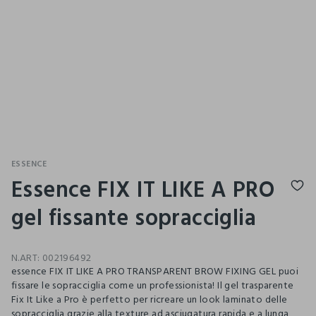
ESSENCE
Essence FIX IT LIKE A PRO
gel fissante sopracciglia
N.ART:
002196492
essence FIX IT LIKE A PRO TRANSPARENT BROW FIXING GEL puoi
fissare le sopracciglia come un professionista! Il gel trasparente
Fix It Like a Pro è perfetto per ricreare un look laminato delle
sopracciglia grazie alla texture ad asciugatura rapida e a lunga