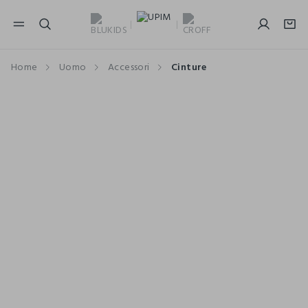
NAVIGATION.ARIA.GOTOMAINCONTENT
NAVIGATION.ARIA.GOTOFOOTER
Home
Uomo
Accessori
Cinture