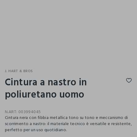
J. HART & BROS
Cintura a nastro in
poliuretano uomo
N.ART:
003994045
Cintura nera con fibbia metallica tono su tono e meccanismo di
scorrimento a nastro: il materiale tecnico è versatile e resistente,
perfetto per un uso quotidiano.