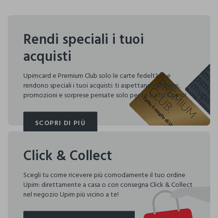
Rendi speciali i tuoi
acquisti
Upimcard e Premium Club solo le carte fedeltà che
rendono speciali i tuoi acquisti: ti aspettano vantaggi,
promozioni e sorprese pensate solo per te tutto l'anno!
SCOPRI DI PIÙ
SCOPRI DI PIÙ
Click & Collect
Scegli tu come ricevere più comodamente il tuo ordine
Upim: direttamente a casa o con consegna Click & Collect
nel negozio Upim più vicino a te!