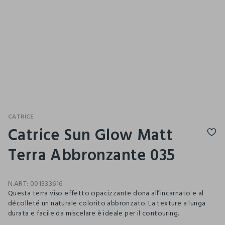
CATRICE
Catrice Sun Glow Matt
Terra Abbronzante 035
N.ART:
001333616
Questa terra viso effetto opacizzante dona all’incarnato e al
décolleté un naturale colorito abbronzato. La texture a lunga
durata e facile da miscelare è ideale per il contouring.