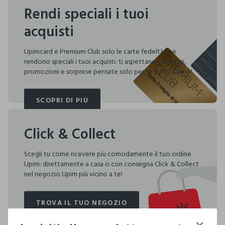
Rendi speciali i tuoi
acquisti
Upimcard e Premium Club solo le carte fedeltà che
rendono speciali i tuoi acquisti: ti aspettano vantaggi,
promozioni e sorprese pensate solo per te tutto l'anno!
SCOPRI DI PIÙ
SCOPRI DI PIÙ
Click & Collect
Scegli tu come ricevere più comodamente il tuo ordine
Upim: direttamente a casa o con consegna Click & Collect
nel negozio Upim più vicino a te!
TROVA IL TUO NEGOZIO
TROVA IL TUO NEGOZIO