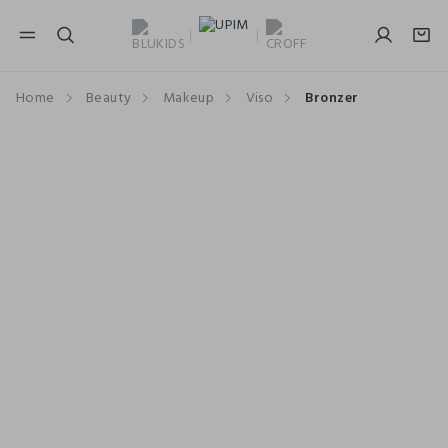
NAVIGATION.ARIA.GOTOMAINCONTENT
NAVIGATION.ARIA.GOTOFOOTER
Home
Beauty
Makeup
Viso
Bronzer