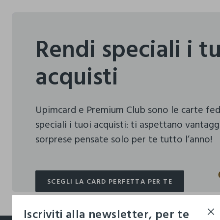
Rendi speciali i t
acquisti
Upimcard e Premium Club sono le carte fe
speciali i tuoi acquisti:
ti aspettano vantagg
sorprese pensate solo per te tutto l’anno!
SCEGLI LA CARD PERFETTA PER TE
SCEGLI LA CARD PERFETTA PER TE
Iscriviti alla newsletter, per te
footer.ariatitle