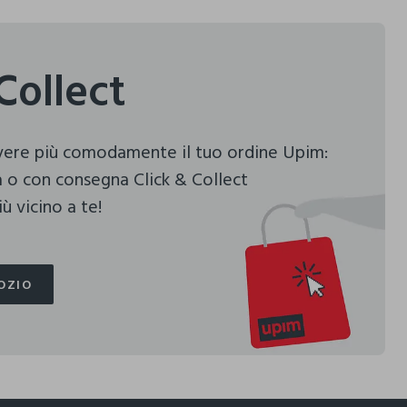
Collect
evere più comodamente il tuo ordine Upim:
 o con consegna Click & Collect
ù vicino a te!
OZIO
OZIO