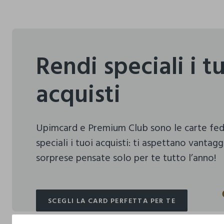
Rendi speciali i t
acquisti
Upimcard e Premium Club sono le carte fe
speciali i tuoi acquisti:
ti aspettano vantagg
sorprese pensate solo per te tutto l’anno!
SCEGLI LA CARD PERFETTA PER TE
SCEGLI LA CARD PERFETTA PER TE