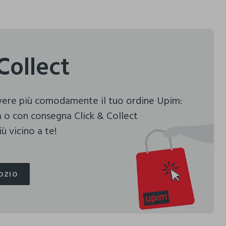
Collect
evere più comodamente il tuo ordine Upim:
 o con consegna Click & Collect
ù vicino a te!
OZIO
OZIO