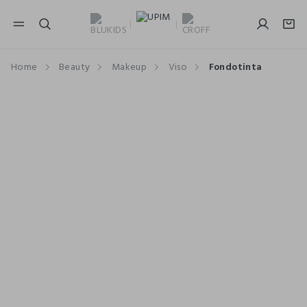
NAVIGATION.ARIA.GOTOMAINCONTENT
NAVIGATION.ARIA.GOTOFOOTER
Home
Beauty
Makeup
Viso
Fondotinta