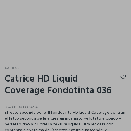
CATRICE
Catrice HD Liquid
Coverage Fondotinta 036
N.ART:
001333494
Effetto seconda pelle: Il fondotinta HD Liquid Coverage dona un
effetto seconda pelle e crea un incarnato vellutato e opaco –
perfetto fino a 24 ore! La texture liquida ultra leggera con
coprenza elevata ma dall’aspetto naturale nasconde le