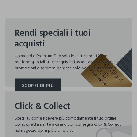
Rendi speciali i tuoi
acquisti
Upimcard e Premium Club solo le carte fedeltà che
rendono speciali i tuoi acquisti: ti aspettano vantaggi,
promozioni e sorprese pensate solo per te tutto l'anno!
SCOPRI DI PIÙ
SCOPRI DI PIÙ
Click & Collect
Scegli tu come ricevere più comodamente il tuo ordine
Upim: direttamente a casa o con consegna Click & Collect
nel negozio Upim più vicino a te!