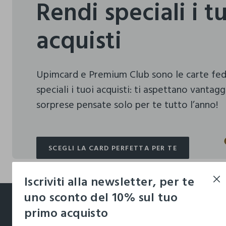
Rendi speciali i t
acquisti
Upimcard e Premium Club sono le carte fe
speciali i tuoi acquisti:
ti aspettano vantagg
sorprese pensate solo per te tutto l’anno!
SCEGLI LA CARD PERFETTA PER TE
SCEGLI LA CARD PERFETTA PER TE
Iscriviti alla newsletter, per te
footer.ariatitle
uno sconto del 10% sul tuo
primo acquisto
Un click, un regalo: