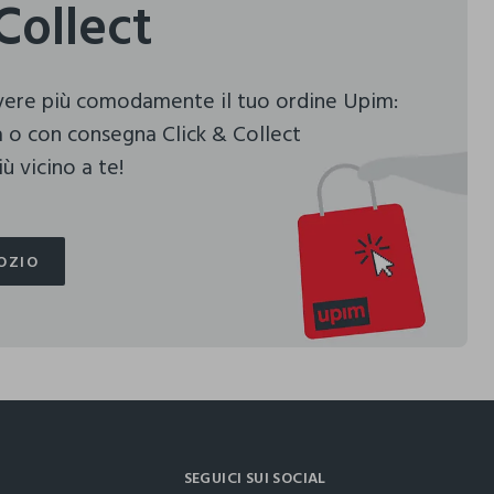
Collect
evere più comodamente il tuo ordine Upim:
 o con consegna Click & Collect
ù vicino a te!
OZIO
OZIO
SEGUICI SUI SOCIAL