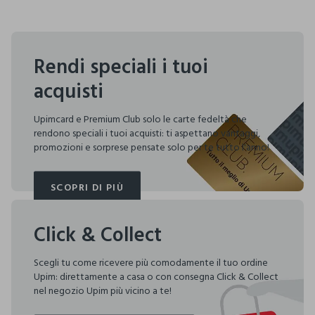
Rendi speciali i tuoi
acquisti
Upimcard e Premium Club solo le carte fedeltà che
rendono speciali i tuoi acquisti: ti aspettano vantaggi,
promozioni e sorprese pensate solo per te tutto l'anno!
SCOPRI DI PIÙ
SCOPRI DI PIÙ
Click & Collect
Scegli tu come ricevere più comodamente il tuo ordine
Upim: direttamente a casa o con consegna Click & Collect
nel negozio Upim più vicino a te!