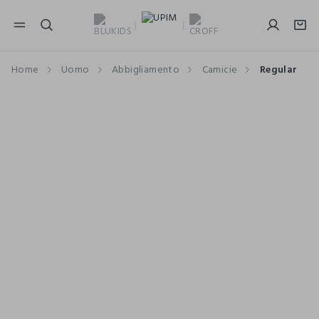
NAVIGATION.ARIA.GOTOMAINCONTENT
NAVIGATION.ARIA.GOTOFOOTER
Home
Uomo
Abbigliamento
Camicie
Regular