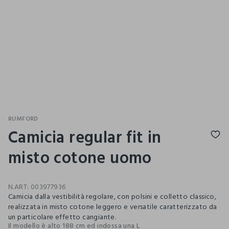
RUMFORD
Camicia regular fit in
misto cotone uomo
N.ART:
003977936
Camicia dalla vestibilità regolare, con polsini e colletto classico,
realizzata in misto cotone leggero e versatile caratterizzato da
un particolare effetto cangiante.
Il modello è alto 188 cm ed indossa una L