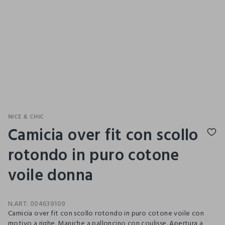
NICE & CHIC
Camicia over fit con scollo
rotondo in puro cotone
voile donna
N.ART:
004639109
Camicia over fit con scollo rotondo in puro cotone voile con
motivo a righe. Maniche a palloncino con coulisse. Apertura a