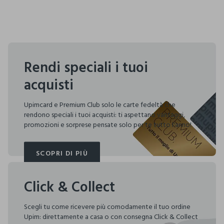
Rendi speciali i tuoi
acquisti
Upimcard e Premium Club solo le carte fedeltà che
rendono speciali i tuoi acquisti: ti aspettano vantaggi,
promozioni e sorprese pensate solo per te tutto l'anno!
SCOPRI DI PIÙ
SCOPRI DI PIÙ
Click & Collect
Scegli tu come ricevere più comodamente il tuo ordine
Upim: direttamente a casa o con consegna Click & Collect