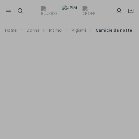
NAVIGATION.ARIA.GOTOMAINCONTENT
NAVIGATION.ARIA.GOTOFOOTER
Home
Donna
Intimo
Pigiami
Camicie da notte