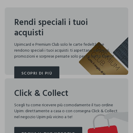
Rendi speciali i tuoi
acquisti
Upimcard e Premium Club solo le carte fedeltà che
rendono speciali i tuoi acquisti: ti aspettano vantaggi,
promozioni e sorprese pensate solo per te tutto l'anno!
SCOPRI DI PIÙ
SCOPRI DI PIÙ
Click & Collect
Scegli tu come ricevere più comodamente il tuo ordine
Upim: direttamente a casa o con consegna Click & Collect
nel negozio Upim più vicino a te!