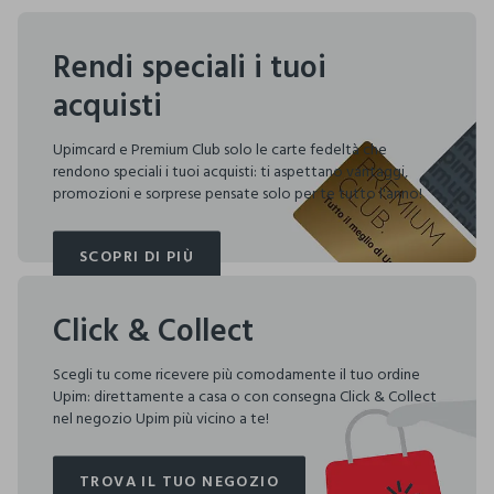
Rendi speciali i tuoi
acquisti
Upimcard e Premium Club solo le carte fedeltà che
rendono speciali i tuoi acquisti: ti aspettano vantaggi,
promozioni e sorprese pensate solo per te tutto l'anno!
SCOPRI DI PIÙ
SCOPRI DI PIÙ
Click & Collect
Scegli tu come ricevere più comodamente il tuo ordine
Upim: direttamente a casa o con consegna Click & Collect
nel negozio Upim più vicino a te!
TROVA IL TUO NEGOZIO
TROVA IL TUO NEGOZIO