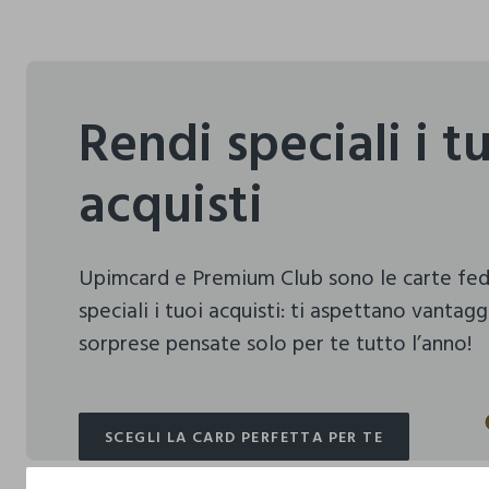
Rendi speciali i t
acquisti
Upimcard e Premium Club sono le carte fe
speciali i tuoi acquisti:
ti aspettano vantagg
sorprese pensate solo per te tutto l’anno!
SCEGLI LA CARD PERFETTA PER TE
SCEGLI LA CARD PERFETTA PER TE