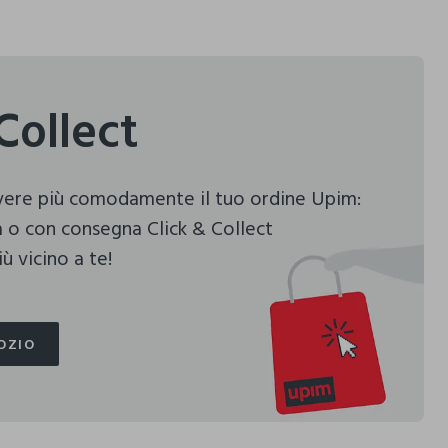
Collect
evere più comodamente il tuo ordine Upim:
 o con consegna Click & Collect
ù vicino a te!
OZIO
OZIO