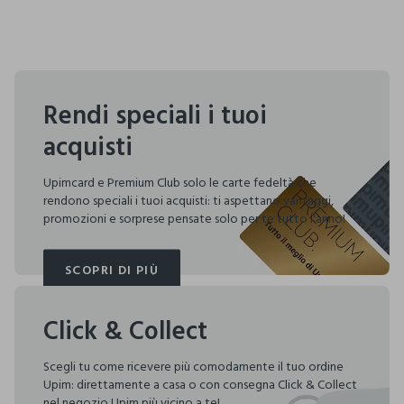
Rendi speciali i tuoi
acquisti
Upimcard e Premium Club solo le carte fedeltà che
rendono speciali i tuoi acquisti: ti aspettano vantaggi,
promozioni e sorprese pensate solo per te tutto l'anno!
SCOPRI DI PIÙ
SCOPRI DI PIÙ
Click & Collect
Scegli tu come ricevere più comodamente il tuo ordine
Upim: direttamente a casa o con consegna Click & Collect
nel negozio Upim più vicino a te!