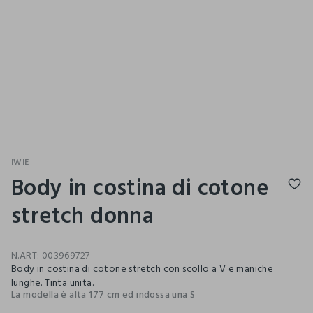
IWIE
Body in costina di cotone
stretch donna
N.ART:
003969727
Body in costina di cotone stretch con scollo a V e maniche
lunghe. Tinta unita.
La modella è alta 177 cm ed indossa una S