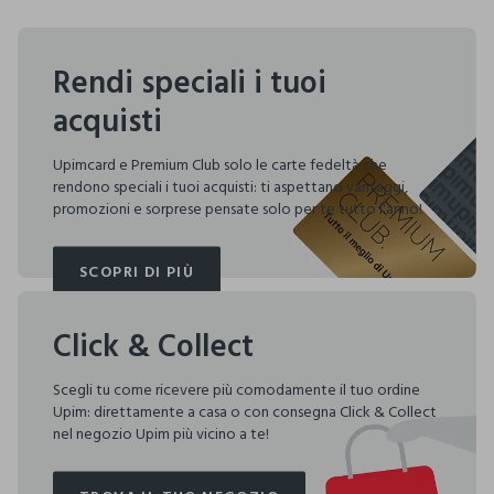
Rendi speciali i tuoi
acquisti
Upimcard e Premium Club solo le carte fedeltà che
rendono speciali i tuoi acquisti: ti aspettano vantaggi,
promozioni e sorprese pensate solo per te tutto l'anno!
SCOPRI DI PIÙ
SCOPRI DI PIÙ
Click & Collect
Scegli tu come ricevere più comodamente il tuo ordine
Upim: direttamente a casa o con consegna Click & Collect
nel negozio Upim più vicino a te!