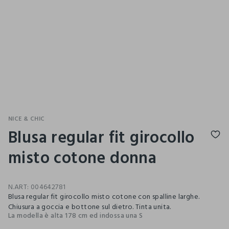
NICE & CHIC
Blusa regular fit girocollo
misto cotone donna
N.ART:
004642781
Blusa regular fit girocollo misto cotone con spalline larghe.
Chiusura a goccia e bottone sul dietro. Tinta unita.
La modella è alta 178 cm ed indossa una S