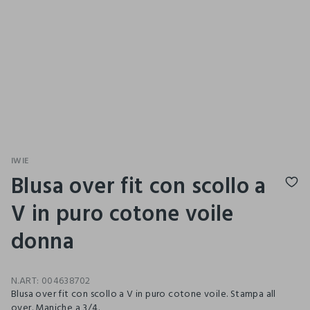
IWIE
Blusa over fit con scollo a
V in puro cotone voile
donna
N.ART:
004638702
Blusa over fit con scollo a V in puro cotone voile. Stampa all
over. Maniche a 3/4.