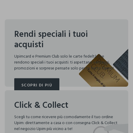
Rendi speciali i tuoi
acquisti
Upimcard e Premium Club solo le carte fedeltà che
rendono speciali i tuoi acquisti: ti aspettano vantaggi,
promozioni e sorprese pensate solo per te tutto l'anno!
SCOPRI DI PIÙ
SCOPRI DI PIÙ
Click & Collect
Scegli tu come ricevere più comodamente il tuo ordine
Upim: direttamente a casa o con consegna Click & Collect
nel negozio Upim più vicino a te!