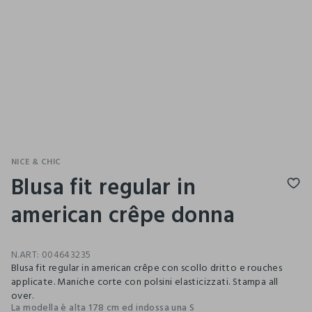
NICE & CHIC
Blusa fit regular in
american crêpe donna
N.ART:
004643235
Blusa fit regular in american crêpe con scollo dritto e rouches
applicate. Maniche corte con polsini elasticizzati. Stampa all
over.
La modella è alta 178 cm ed indossa una S