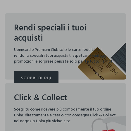
Rendi speciali i tuoi
acquisti
Upimcard e Premium Club solo le carte fedeltà che
rendono speciali i tuoi acquisti: ti aspettano vantaggi,
promozioni e sorprese pensate solo per te tutto l'anno!
SCOPRI DI PIÙ
SCOPRI DI PIÙ
Click & Collect
Scegli tu come ricevere più comodamente il tuo ordine
Upim: direttamente a casa o con consegna Click & Collect
nel negozio Upim più vicino a te!