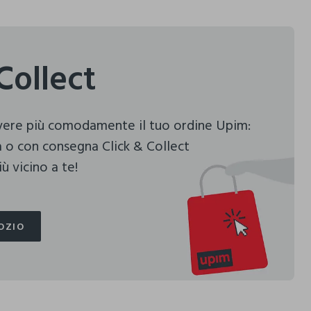
Collect
evere più comodamente il tuo ordine Upim:
 o con consegna Click & Collect
ù vicino a te!
OZIO
OZIO