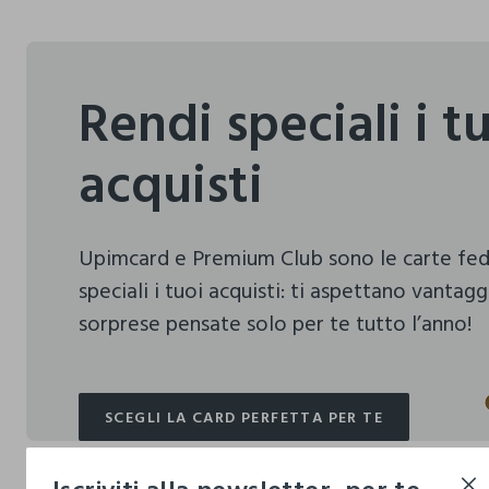
Rendi speciali i t
acquisti
Upimcard e Premium Club sono le carte fe
speciali i tuoi acquisti:
ti aspettano vantagg
sorprese pensate solo per te tutto l’anno!
SCEGLI LA CARD PERFETTA PER TE
SCEGLI LA CARD PERFETTA PER TE